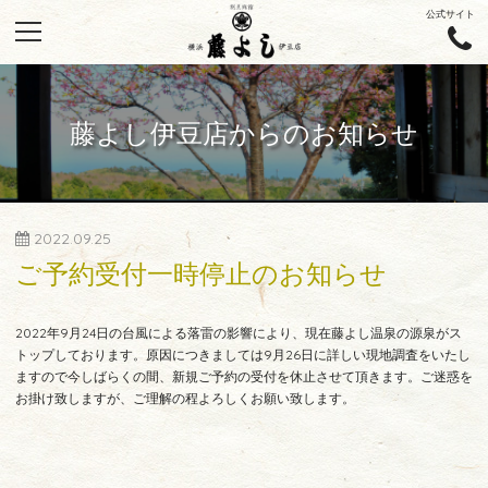
公式サイト
藤よし伊豆店からのお知らせ
2022.09.25
ご予約受付一時停止のお知らせ
2022年9月24日の台風による落雷の影響により、現在藤よし温泉の源泉がス
トップしております。原因につきましては9月26日に詳しい現地調査をいたし
ますので今しばらくの間、新規ご予約の受付を休止させて頂きます。ご迷惑を
お掛け致しますが、ご理解の程よろしくお願い致します。